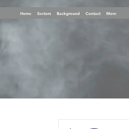
Home
Sectors
Background
Contact
More
More actions