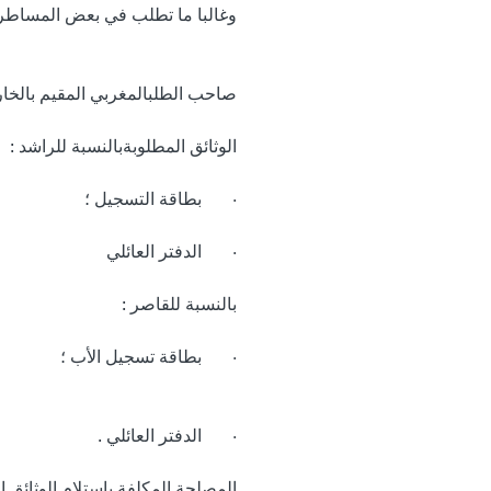
وغالبا ما تطلب في بعض المساطر ا
صاحب الطلبالمغربي المقيم بالخا
الوثائق المطلوبةبالنسبة للراشد :
·       بطاقة التسجيل ؛
·       الدفتر العائلي
بالنسبة للقاصر :
·       بطاقة تسجيل الأب ؛
·       الدفتر العائلي .
المصلحة المكلفة باستلام الوثائق 