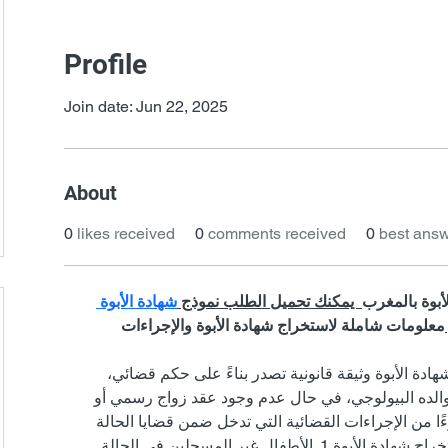
Profile
Join date: Jun 22, 2025
About
0
likes received
0
comments received
0
best ans
أبوة بالمغرب
  يمكنك تحميل الطلب نموذج 
شهادة الأبوة 
معلومات شاملة لاستخراج شهادة الأبوة والإجراءات 
ادة الأبوة وثيقة قانونية تصدر بناءً على حكم قضائي، 
 ووالده البيولوجي، في حال عدم وجود عقد زواج رسمي أو 
ًا من الإجراءات القضائية التي تدخل ضمن قضايا الحالة 
المدنية. الحالات التي تستوجب استخراج شهادة الأبوة 1. الأطفال غير المسجلين في الحالة 