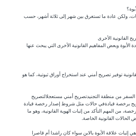
بوة؟
، ولكن عادة ما تستغرق بين شهر إلى ثلاثة أشهر، حسب 
ح القانونية الأخرى
 الأبوة وبعض المفاهيم القانونية الأخرى التي يبحث عنها 
انونية توفير تصريح أمني عند استخراج أوراق ثبوتية، كما هو 
 السفر من منطقة التجنيدتصريح أمني مستعجلالتصريح 
2. استبدال التصريح برخصة قيادةفي حالات مثل شروط إصدار رخصة قيادة 
خصة، من المهم التأكد من إثبات الهوية القانونية، وهو ما 
الحالات القانونية الخاصة.
هي إثبات علاقة الأبوة بالابن سواء كان راشدا أم قاصرا 