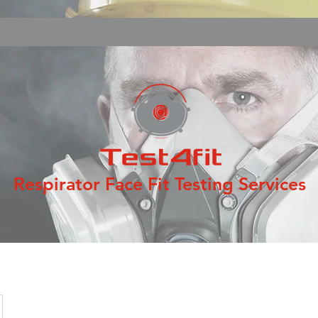
Respirator Face Fit Testing Services