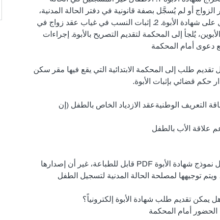
لزواج أو لم يُسجَّل بصفة قانونية في دفتر الحالة المدنية، 
يحتاج الأب إلى رفع دعوى للحصول على شهادة الأبوة. 2. إثبات النسب في غياب عقد زواج في 
أبوين، يُلجأ إلى المحكمة لتقديم التصريح بالأبوة. إجراءات 
فع دعوى أمام المحكمة
تقديم طلب إلى المحكمة الابتدائية التي يقع فيها مقر سكن 
 حكم قضائي بإثبات الأبوة.
طاقة التعريف الوطنيةعقد الازدياد الخاص بالطفل (إن 
عم علاقة الأب بالطفل
تتيح بعض المواقع الإلكترونية تحميل نموذج شهادة الأبوة PDF قابل للطباعة، غير أن إصدارها 
 ويتم توجيهها لمصلحة الحالة المدنية لتسجيل الطفل
ل يمكن تقديم طلب شهادة الأبوة إلكترونياً؟
الحضور أمام المحكمة