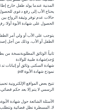
المدنية عندما يولد طفل خارج إطار ا
حالات عدم توفر وثيقة الزواج بين ال
الحصول على شهادة الأبوة أولا: ر
يتوجب على الأب أو ولي أمر الطفل 
الطفل أو الأب، وذلك من أجل إصدار
ثانياً: الوثائق المطلوبةنسخة من ب
وُجد)شهادة طبية للولادة
شهادة السكنى وثائق أو إثباتات تد
نموذج شهادة الأبوة pdf
الرسمي لا يتم إلا بعد حكم قضائي،
الأسئلة الشائعة حول شهادة الأبوةه
لا، المسطرة تظل قضائية وتتطلب 